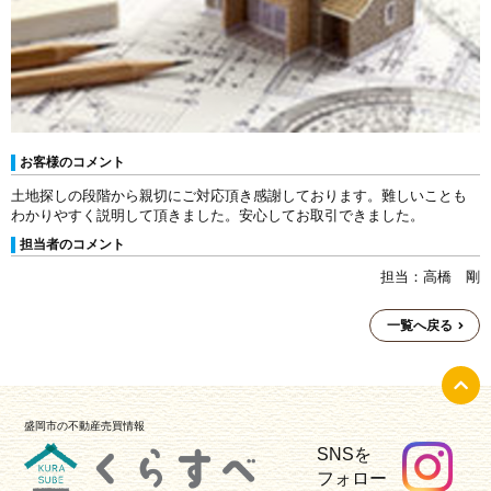
お客様のコメント
土地探しの段階から親切にご対応頂き感謝しております。難しいことも
わかりやすく説明して頂きました。安心してお取引できました。
担当者のコメント
担当：高橋 剛
一覧へ戻る
盛岡市の不動産売買情報
SNSを
フォロー