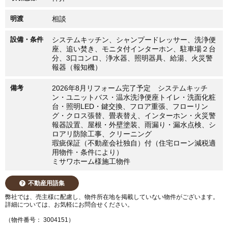
明渡
相談
設備・条件
システムキッチン、シャンプードレッサー、洗浄便
座、追い焚き、モニタ付インターホン、駐車場２台
分、3口コンロ、浄水器、照明器具、給湯、火災警
報器（報知機）
備考
2026年8月リフォーム完了予定 システムキッチ
ン・ユニットバス・温水洗浄便座トイレ・洗面化粧
台・照明LED・鍵交換、フロア重張、フローリン
グ・クロス張替、畳表替え、インターホン・火災警
報器設置、屋根・外壁塗装、雨漏り・漏水点検、シ
ロアリ防除工事、クリーニング
瑕疵保証（不動産会社独自）付（住宅ローン減税適
用物件・条件により）
ミサワホーム様施工物件
不動産用語集
弊社では、売主様に配慮し、物件所在地を掲載していない物件がございます。
詳細については、お気軽にお問合せください。
（物件番号： 3004151）