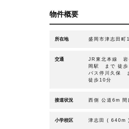
物件概要
所在地
盛岡市津志田町
交通
JR東北本線 
岡駅 まで 徒歩
バス停川久保 
徒歩10分
接道状況
西側 公道6m 間
小学校区
津志田 ( 640m 