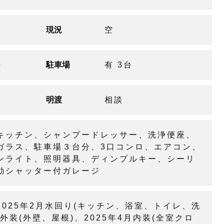
現況
空
法
駐車場
有 3台
明渡
相談
キッチン、シャンプードレッサー、洗浄便座、
ガラス、駐車場３台分、3口コンロ、エアコン、
ンライト、照明器具、ディンプルキー、シーリ
動シャッター付ガレージ
025年2月水回り(キッチン、浴室、トイレ、洗
外装(外壁、屋根)、2025年4月内装(全室クロ