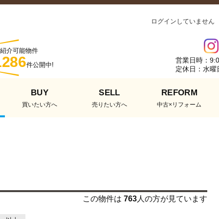
ログインしていません
紹介可能物件
1286
営業日時：9:0
件公開中!
定休日：水曜
BUY
SELL
REFORM
買いたい方へ
売りたい方へ
中古×リフォーム
この物件は
763
人の方が見ています