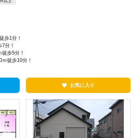
6ｍ以上
徒歩1分！
歩7分！
ｍ徒歩5分！
0ｍ徒歩10分！
お気に入り