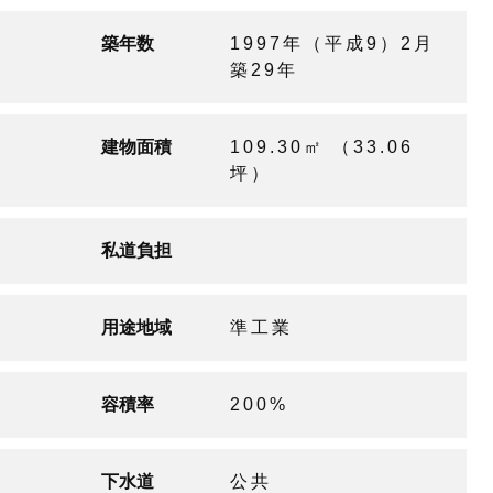
築年数
1997年（平成9）2月
築29年
建物面積
109.30㎡ （33.06
坪）
私道負担
用途地域
準工業
容積率
200%
下水道
公共