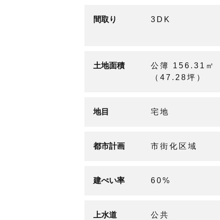
間取り
3DK
土地面積
公簿 156.31㎡
（47.28坪）
地目
宅地
都市計画
市街化区域
建ぺい率
60%
上水道
公共