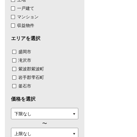
一戸建て
マンション
収益物件
エリアを選択
盛岡市
滝沢市
紫波郡紫波町
岩手郡雫石町
釜石市
価格を選択
〜