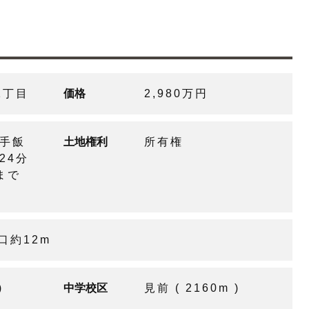
1丁目
価格
2,980万円
岩手飯
土地権利
所有権
24分
まで
口約12m
)
中学校区
見前 ( 2160m )