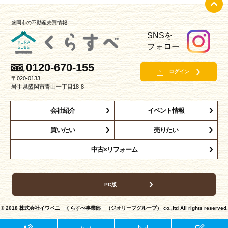
盛岡市の不動産売買情報
SNSを
フォロー
0120-670-155
ログイン
〒020-0133
岩手県盛岡市青山一丁目18-8
会社紹介
イベント情報
買いたい
売りたい
中古×リフォーム
PC版
© 2018
株式会社イワベニ くらすべ事業部 （ジオリーブグループ）
co.,ltd All rights reserved.