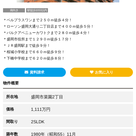
南向き
駅徒歩10分以内
＊ベルプラスワンまで２５０ｍ徒歩４分！
＊ローソン盛岡大通り二丁目店まで４００ｍ徒歩５分！
＊パルクアベニューカワトクまで２８０ｍ徒歩４分！
＊盛岡市役所まで１２９０ｍ徒歩１７分！
＊ＪＲ盛岡駅まで徒歩９分！
＊桜城小学校まで６６０ｍ徒歩９分！
＊下橋中学校まで６２０ｍ徒歩８分！
資料請求
お気に入り
物件概要
所在地
盛岡市菜園2丁目
価格
1,111万円
間取り
2SLDK
築年数
1980年（昭和55）11月