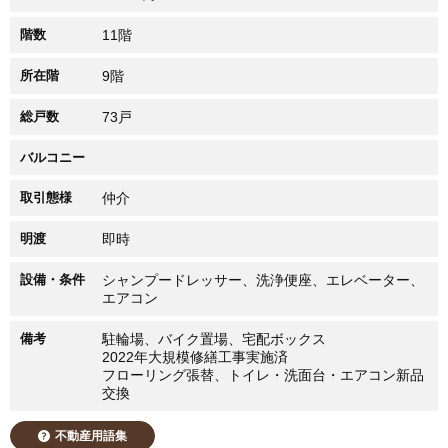
階数
11階
所在階
9階
総戸数
73戸
バルコニー
取引態様
仲介
明渡
即時
設備・条件
シャンプードレッサー、洗浄便座、エレベーター、
エアコン
備考
駐輪場、バイク置場、宅配ボックス
2022年大規模修繕工事実施済
フローリング張替、トイレ・洗面台・エアコン新品
交換
不動産用語集