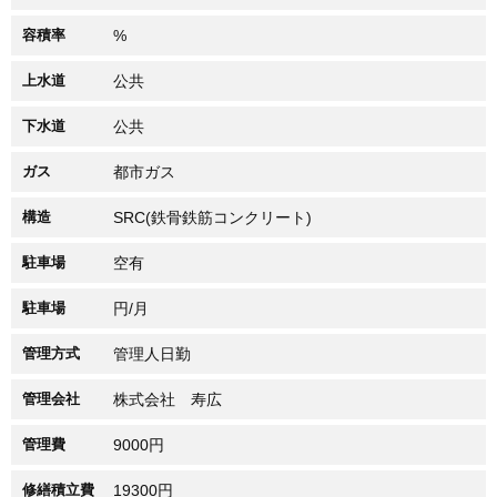
容積率
%
上水道
公共
下水道
公共
ガス
都市ガス
構造
SRC(鉄骨鉄筋コンクリート)
駐車場
空有
駐車場
円/月
管理方式
管理人日勤
管理会社
株式会社 寿広
管理費
9000円
修繕積立費
19300円