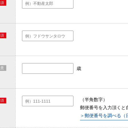
必須
必須
任意
歳
（半角数字）
必須
郵便番号を入力頂くと
＞郵便番号を調べる（