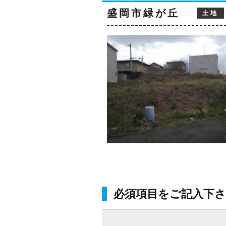
盛岡市緑が丘
土地
必須項目をご記入下