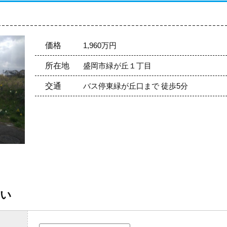
1,960万円
価格
盛岡市緑が丘１丁目
所在地
バス停東緑が丘口まで 徒歩5分
交通
さい