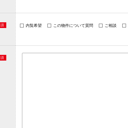
必須
内覧希望
この物件について質問
ご相談
必須