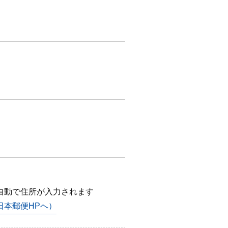
自動で住所が入力されます
日本郵便HPへ）