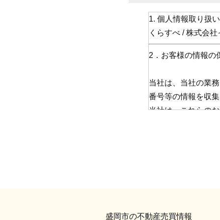
1. 個人情報取り扱
くらすべ / 株式
2．お客様の情報の
当社は、当社の業務
番号等の情報を収集
当社は、これらのお
責務と認識し、この
(1) お客さま情
います。また、適宜
(2) お客さま情
また、取引先等に対
盛岡市の不動産売買情報