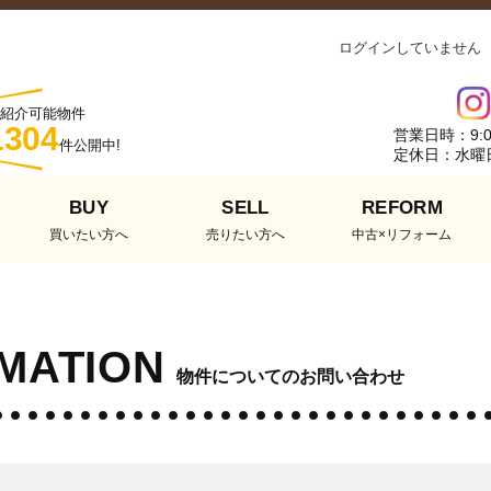
ログインしていません
紹介可能物件
1304
営業日時：9:0
件公開中!
定休日：水曜
BUY
SELL
REFORM
買いたい方へ
売りたい方へ
中古×リフォーム
RMATION
物件についてのお問い合わせ