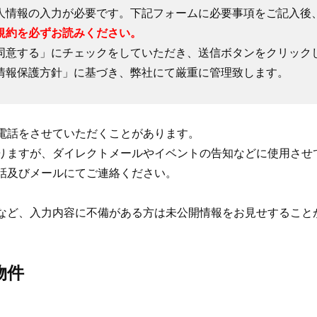
人情報の入力が必要です。下記フォームに必要事項をご記入後
規約を必ずお読みください。
同意する」にチェックをしていただき、送信ボタンをクリック
情報保護方針」に基づき、弊社にて厳重に管理致します。
電話をさせていただくことがあります。
りますが、ダイレクトメールやイベントの告知などに使用させ
話及びメールにてご連絡ください。
など、入力内容に不備がある方は未公開情報をお見せすること
物件